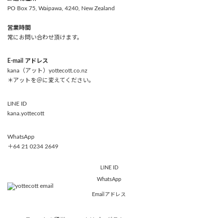
PO Box 75, Waipawa, 4240, New Zealand
営業時間
常にお問い合わせ頂けます。
E-mail アドレス
kana（アット）yottecott.co.nz
＊アットを＠に変えてください。
LINE ID
kana.yottecott
WhatsApp
＋64 21 0234 2649
LINE ID
WhatsApp
Emailアドレス