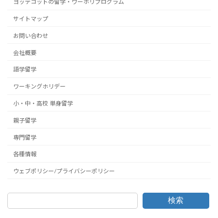
ヨッテコットの留学・ワーホリプログラム
サイトマップ
お問い合わせ
会社概要
語学留学
ワーキングホリデー
小・中・高校 単身留学
親子留学
専門留学
各種情報
ウェブポリシー/プライバシーポリシー
検索