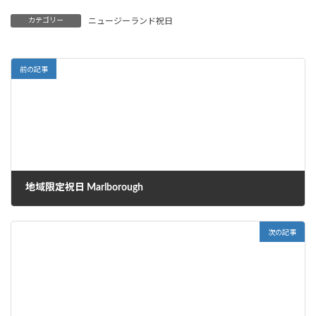
:
カテゴリー
ニュージーランド祝日
前の記事
地域限定祝日 Marlborough
2025年12月6日
次の記事