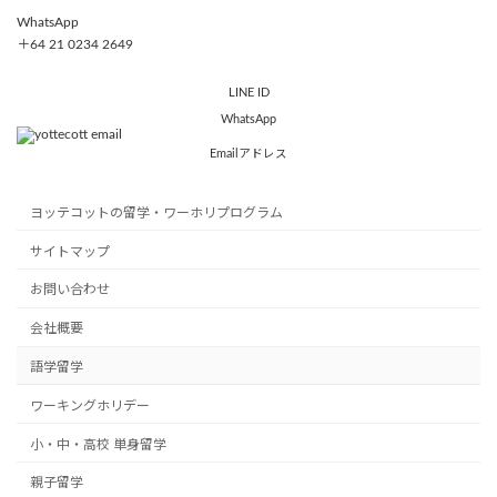
WhatsApp
＋64 21 0234 2649
LINE ID
WhatsApp
Emailアドレス
ヨッテコットの留学・ワーホリプログラム
サイトマップ
お問い合わせ
会社概要
語学留学
ワーキングホリデー
小・中・高校 単身留学
親子留学