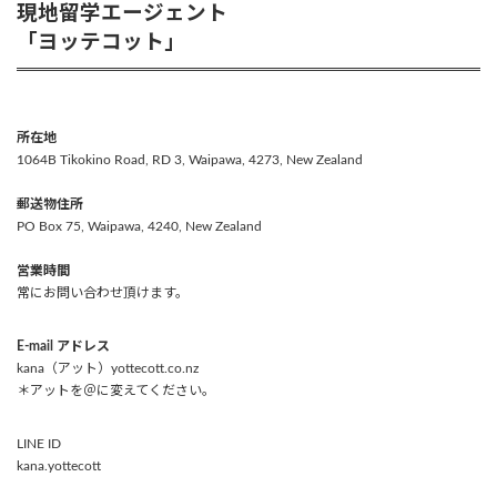
現地留学エージェント
「ヨッテコット」
所在地
1064B Tikokino Road, RD 3, Waipawa, 4273, New Zealand
郵送物住所
PO Box 75, Waipawa, 4240, New Zealand
営業時間
常にお問い合わせ頂けます。
E-mail アドレス
kana（アット）yottecott.co.nz
＊アットを＠に変えてください。
LINE ID
kana.yottecott