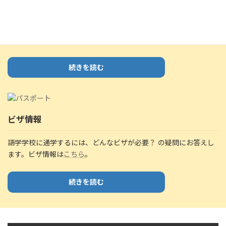
サポート
無料＆有料のサポート。安心＆お得なサポートの詳細は、
こちら
から。無料サポートも充実。
続きを読む
ビザ情報
語学学校に通学するには、どんなビザが必要？ の疑問にお答えし
ます。ビザ情報は
こちら
。
続きを読む