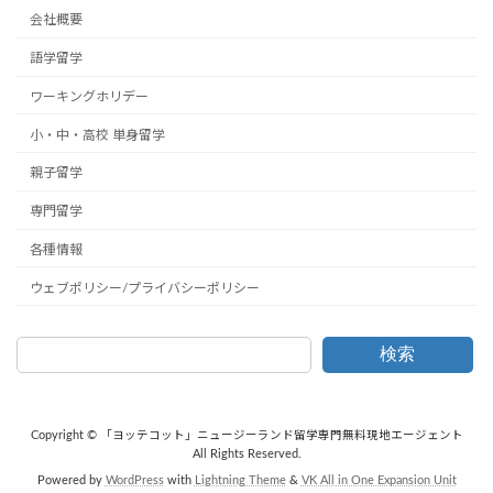
会社概要
語学留学
ワーキングホリデー
小・中・高校 単身留学
親子留学
専門留学
各種情報
ウェブポリシー/プライバシーポリシー
検索
Copyright © 「ヨッテコット」ニュージーランド留学専門無料現地エージェント
All Rights Reserved.
Powered by
WordPress
with
Lightning Theme
&
VK All in One Expansion Unit