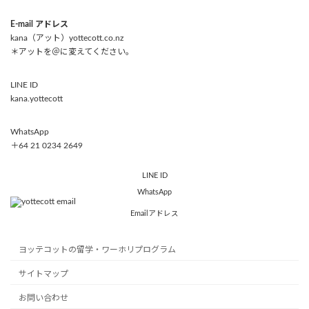
E-mail アドレス
kana（アット）yottecott.co.nz
＊アットを＠に変えてください。
LINE ID
kana.yottecott
WhatsApp
＋64 21 0234 2649
LINE ID
WhatsApp
Emailアドレス
ヨッテコットの留学・ワーホリプログラム
サイトマップ
お問い合わせ