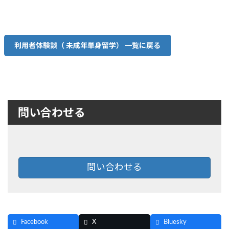
利用者体験談（ 未成年単身留学） 一覧に戻る
問い合わせる
問い合わせる
Facebook
X
Bluesky