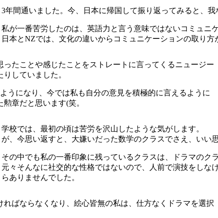
3年間通いました。今、日本に帰国して振り返ってみると、我
私が一番苦労したのは、英語力と言う意味ではないコミュニ
日本とNZでは、文化の違いからコミュニケーションの取り方
思ったことや感じたことをストレートに言ってくるニュージー
たりしていました。
るようになり、今では私も自分の意見を積極的に言えるように
た勲章だと思います(笑。
学校では、最初の頃は苦労を沢山したような気がします。
が、今思い返すと、大嫌いだった数学のクラスでさえ、いい
その中でも私の一番印象に残っているクラスは、ドラマのク
元々そんなに社交的な性格ではないので、人前で演技をしなけ
らありませんでした。
ければならなくなり、絵心皆無の私は、仕方なくドラマを選択