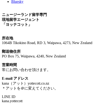
Bluesky
ニュージーランド留学専門
現地留学エージェント
「ヨッテコット」
所在地
1064B Tikokino Road, RD 3, Waipawa, 4273, New Zealand
郵送物住所
PO Box 75, Waipawa, 4240, New Zealand
営業時間
常にお問い合わせ頂けます。
E-mail アドレス
kana（アット）yottecott.co.nz
＊アットを＠に変えてください。
LINE ID
kana.yottecott