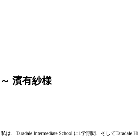
 ～ 濱有紗様
私は、Taradale Intermediate School に1学期間、そしてTaradale Hi