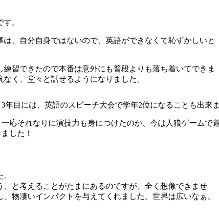
です。
事は、自分自身ではないので、英語ができなくて恥ずかしいと
し練習できたので本番は意外にも普段よりも落ち着いてできま
抗なく、堂々と話せるようになりました。
3年目には、英語のスピーチ大会で学年2位になることも出来
一応それなりに演技力も身につけたのか、今は人狼ゲームで
ました！
た。
う、と考えることがたまにあるのですが、全く想像できませ
し、物凄いインパクトを与えてくれました。世界は広いなぁ、