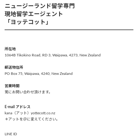
ニュージーランド留学専門
現地留学エージェント
「ヨッテコット」
所在地
1064B Tikokino Road, RD 3, Waipawa, 4273, New Zealand
郵送物住所
PO Box 75, Waipawa, 4240, New Zealand
営業時間
常にお問い合わせ頂けます。
E-mail アドレス
kana（アット）yottecott.co.nz
＊アットを＠に変えてください。
LINE ID