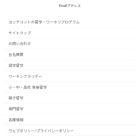
Emailアドレス
ヨッテコットの留学・ワーホリプログラム
サイトマップ
お問い合わせ
会社概要
語学留学
ワーキングホリデー
小・中・高校 単身留学
親子留学
専門留学
各種情報
ウェブポリシー/プライバシーポリシー