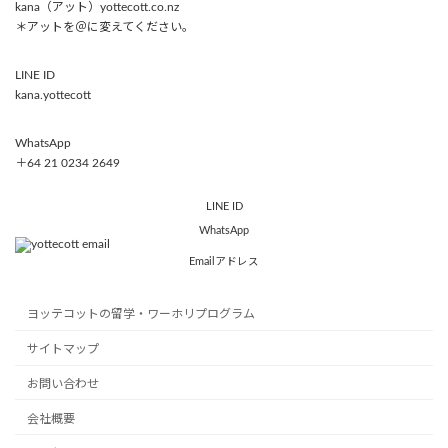
kana（アット）yottecott.co.nz
＊アットを＠に変えてください。
LINE ID
kana.yottecott
WhatsApp
＋64 21 0234 2649
LINE ID
WhatsApp
Emailアドレス
ヨッテコットの留学・ワーホリプログラム
サイトマップ
お問い合わせ
会社概要