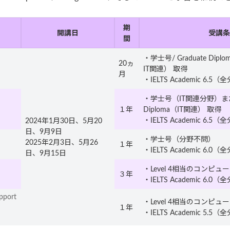
期
開講日
受講条
間
・学士号/ Graduate Diplo
20ヵ
IT関連） 取得
月
・IELTS Academic 6.5
・学士号（IT関連分野）または
１年
Diploma（IT関連） 取得
・IELTS Academic 6.5
2024年1月30日、5月20
日、9月9日
・学士号（分野不問）
2025年2月3日、5月26
１年
・IELTS Academic 6.0
日、9月15日
・Level 4相当のコンピ
３年
・IELTS Academic 6.0
pport
・Level 4相当のコンピ
１年
・IELTS Academic 5.5