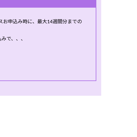
スお申込み時に、最大14週間分までの
 のお申込みで、、、