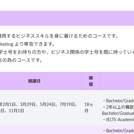
通用するビジネススキルを身に着けるためのコースです。
, Marketing より専攻できます。
以外の分野の学士号をお持ちの方や、ビジネス関係の学士号を既に持
いる方の為のコースです。
期
開講日
間
・Bachelor/Grad
5年2月1日、3月29日、5月24日、7月19日、
18ヵ
・2年以上の職
3日、11月1日
月
Bachelor/Gradu
・IELTS Acade
・Bachelor/Grad