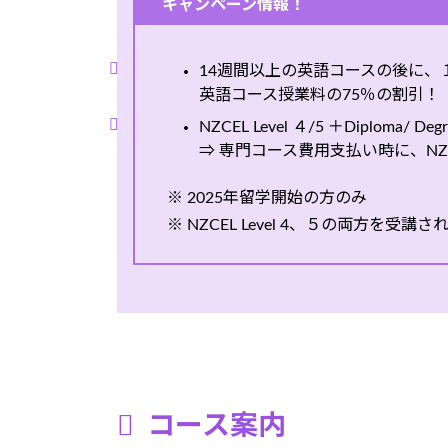
キャンペーン情報！
14週間以上の英語コースの後に、
英語コース授業料の75％の割引！
NZCEL Level ４/5 ＋Diploma/ De
⇒ 専門コース費用支払い時に、NZ$
※ 2025年留学開始の方のみ
※ NZCEL Level 4、５の両方を受講
コース案内