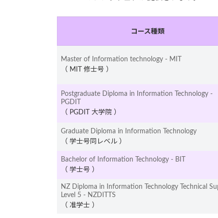
コース種類
Master of Information technology - MIT
（ MIT 修士号 ）
Postgraduate Diploma in Information Technology -
PGDIT
（ PGDIT 大学院 ）
Graduate Diploma in Information Technology
（ 学士号同レベル ）
Bachelor of Information Technology - BIT
（ 学士号 ）
NZ Diploma in Information Technology Technical Su
Level 5 - NZDITTS
（ 准学士 ）