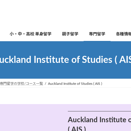
小・中・高校 単身留学
親子留学
専門留学
各種情
uckland Institute of Studies ( AIS
専門留学の学校/コース一覧
Auckland Institute of Studies ( AIS )
Auckland Institute 
( AIS )