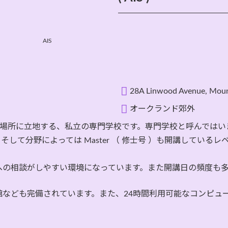
AIS
28A Linwood Avenue, Moun
オークランド郊外
場所に立地する、私立の専門学校です。専門学校と呼んではいますが、
ベル ）、そして分野によっては Master （ 修士号 ）も開講してい
への相談がしやすい環境になっています。また開講日の頻度も
なども完備されています。また、24時間利用可能なコンピュー