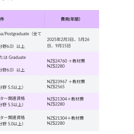
件
費用(年間）
ma/Postgraduate（全て
2025年2月3日、5月26
日、9月15日
（全分野6.0）以上
 Graduate
NZ$24760 ＋教材費
NZ$2280
（全分野6.0）以上
NZ$23967 ＋教材費
NZ$2565
（全分野 5.5以上）
ューター関連資格
NZ$21304＋教材費
NZ$2280
（全分野 5.5以上）
ューター関連資格
NZ$21304＋教材費
NZ$2280
（全分野 5.0以上）