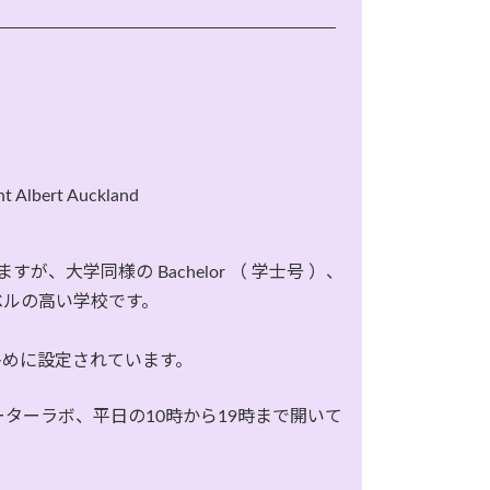
t Albert Auckland
大学同様の Bachelor （ 学士号 ）、
るレベルの高い学校です。
多めに設定されています。
ターラボ、平日の10時から19時まで開いて