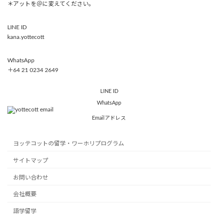
＊アットを＠に変えてください。
LINE ID
kana.yottecott
WhatsApp
＋64 21 0234 2649
LINE ID
WhatsApp
Emailアドレス
ヨッテコットの留学・ワーホリプログラム
サイトマップ
お問い合わせ
会社概要
語学留学